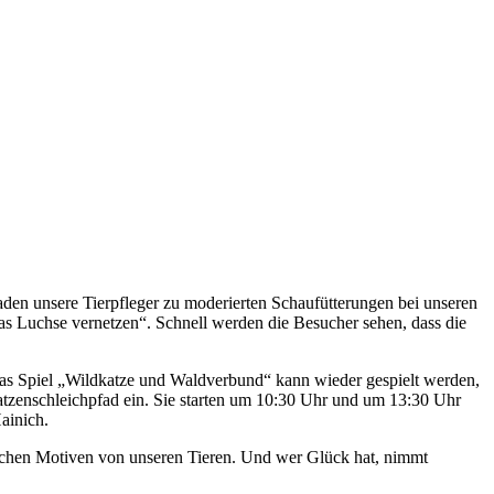
aden unsere Tierpfleger zu moderierten Schaufütterungen bei unseren
as Luchse vernetzen“. Schnell werden die Besucher sehen, dass die
das Spiel „Wildkatze und Waldverbund“ kann wieder gespielt werden,
zenschleichpfad ein. Sie starten um 10:30 Uhr und um 13:30 Uhr
ainich.
ichen Motiven von unseren Tieren. Und wer Glück hat, nimmt