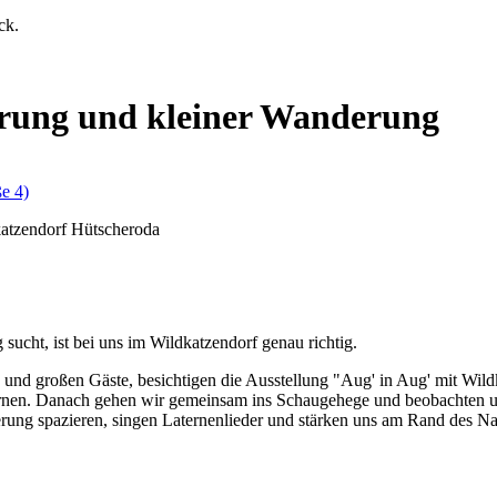
ck.
erung und kleiner Wanderung
e 4)
katzendorf Hütscheroda
ucht, ist bei uns im Wildkatzendorf genau richtig.
und großen Gäste, besichtigen die Ausstellung "Aug' in Aug' mit Wil
ternen. Danach gehen wir gemeinsam ins Schaugehege und beobachten 
erung spazieren, singen Laternenlieder und stärken uns am Rand des 