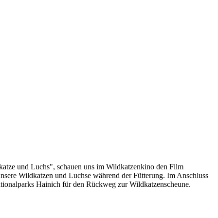
dkatze und Luchs", schauen uns im Wildkatzenkino den Film
unsere Wildkatzen und Luchse während der Fütterung. Im Anschluss
Nationalparks Hainich für den Rückweg zur Wildkatzenscheune.