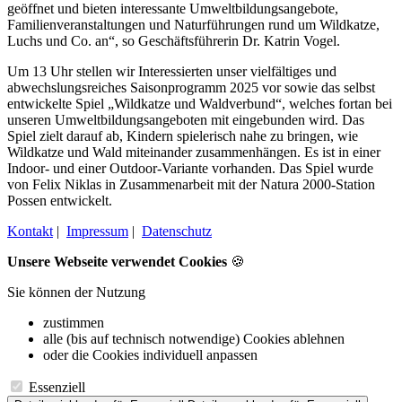
geöffnet und bieten interessante Umweltbildungsangebote,
Familienveranstaltungen und Naturführungen rund um Wildkatze,
Luchs und Co. an“, so Geschäftsführerin Dr. Katrin Vogel.
Um 13 Uhr stellen wir Interessierten unser vielfältiges und
abwechslungsreiches Saisonprogramm 2025 vor sowie das selbst
entwickelte Spiel „Wildkatze und Waldverbund“, welches fortan bei
unseren Umweltbildungsangeboten mit eingebunden wird. Das
Spiel zielt darauf ab, Kindern spielerisch nahe zu bringen, wie
Wildkatze und Wald miteinander zusammenhängen. Es ist in einer
Indoor- und einer Outdoor-Variante vorhanden. Das Spiel wurde
von Felix Niklas in Zusammenarbeit mit der Natura 2000-Station
Possen entwickelt.
Kontakt
|
Impressum
|
Datenschutz
Unsere Webseite verwendet Cookies
🍪
Sie können der Nutzung
zustimmen
alle (bis auf technisch notwendige) Cookies ablehnen
oder die Cookies individuell anpassen
Essenziell