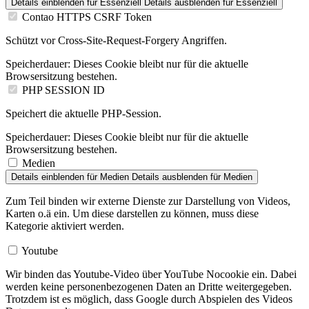
Details einblenden
für Essenziell
Details ausblenden
für Essenziell
Contao HTTPS CSRF Token
Schützt vor Cross-Site-Request-Forgery Angriffen.
Speicherdauer:
Dieses Cookie bleibt nur für die aktuelle
Browsersitzung bestehen.
PHP SESSION ID
Speichert die aktuelle PHP-Session.
Speicherdauer:
Dieses Cookie bleibt nur für die aktuelle
Browsersitzung bestehen.
Medien
Details einblenden
für Medien
Details ausblenden
für Medien
Zum Teil binden wir externe Dienste zur Darstellung von Videos,
Karten o.ä ein. Um diese darstellen zu können, muss diese
Kategorie aktiviert werden.
Youtube
Wir binden das Youtube-Video über YouTube Nocookie ein. Dabei
werden keine personenbezogenen Daten an Dritte weitergegeben.
Trotzdem ist es möglich, dass Google durch Abspielen des Videos